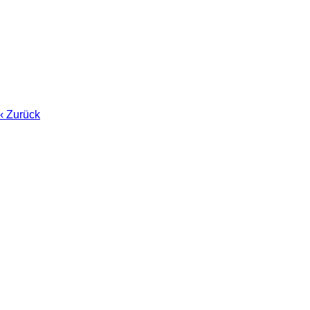
‹ Zurück